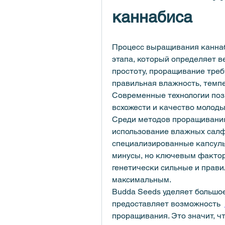
каннабиса
Процесс выращивания каннаб
этапа, который определяет в
простоту, проращивание треб
правильная влажность, темпе
Современные технологии поз
всхожести и качество молоды
Среди методов проращивания
использование влажных салфе
специализированные капсулы
минусы, но ключевым факторо
генетически сильные и прави
максимальным.
Budda Seeds уделяет большое
предоставляет возможность  
проращивания. Это значит, ч