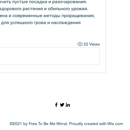
чить пустые посадки и разочарования.
здорового растения и обильного урожая. 
ена и современные методы проращивания, 
для успешного грова и наслаждения 
22 Views
©2021 by Free To Be Me Wirral. Proudly created with Wix.com