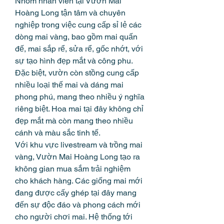
Nhóm nhân viên tại Vườn Mai 
Hoàng Long tận tâm và chuyên 
nghiệp trong việc cung cấp sỉ lẻ các 
dòng mai vàng, bao gồm mai quấn 
đế, mai sắp rể, sửa rể, gốc nhớt, với 
sự tạo hình đẹp mắt và công phu. 
Đặc biệt, vườn còn stồng cung cấp 
nhiều loại thế mai và dáng mai 
phong phú, mang theo nhiều ý nghĩa 
riêng biệt. Hoa mai tại đây không chỉ 
đẹp mắt mà còn mang theo nhiều 
cánh và màu sắc tinh tế.
Với khu vực livestream và trồng mai 
vàng, Vườn Mai Hoàng Long tạo ra 
không gian mua sắm trải nghiệm 
cho khách hàng. Các giống mai mới 
đang được cấy ghép tại đây mang 
đến sự độc đáo và phong cách mới 
cho người chơi mai. Hệ thống tới 