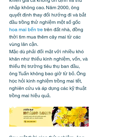
khiến giá cả không ổn định và thu 
nhập không cao. Năm 2000, ông 
quyết định thay đổi hướng đi và bắt 
đầu trồng thử nghiệm một số gốc 
hoa mai bến tre
 trên đất nhà, đồng 
thời tìm mua thêm cây mai từ các 
vùng lân cận.
Mặc dù phải đối mặt với nhiều khó 
khăn như thiếu kinh nghiệm, vốn, và 
thiếu thị trường tiêu thụ ban đầu, 
ông Tuấn không bao giờ từ bỏ. Ông 
học hỏi kinh nghiệm trồng mai tết, 
nghiên cứu và áp dụng các kỹ thuật 
trồng mai hiệu quả.