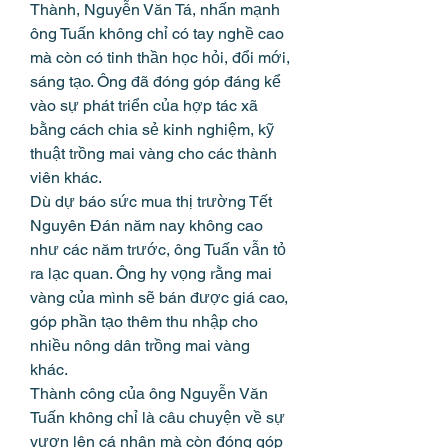
Thành, Nguyễn Văn Tá, nhấn mạnh 
ông Tuấn không chỉ có tay nghề cao 
mà còn có tinh thần học hỏi, đổi mới, 
sáng tạo. Ông đã đóng góp đáng kể 
vào sự phát triển của hợp tác xã 
bằng cách chia sẻ kinh nghiệm, kỹ 
thuật trồng mai vàng cho các thành 
viên khác.
Dù dự báo sức mua thị trường Tết 
Nguyên Đán năm nay không cao 
như các năm trước, ông Tuấn vẫn tỏ 
ra lạc quan. Ông hy vọng rằng mai 
vàng của mình sẽ bán được giá cao, 
góp phần tạo thêm thu nhập cho 
nhiều nông dân trồng mai vàng 
khác.
Thành công của ông Nguyễn Văn 
Tuấn không chỉ là câu chuyện về sự 
vươn lên cá nhân mà còn đóng góp 