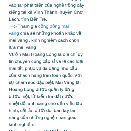
vào sự phát triển của nghề trồng cây 
kiểng tại xã Vĩnh Thành, huyện Chợ 
Lách, tỉnh Bến Tre.
==> Tham gia 
cộng đồng mai 
vàng
 chia sẻ những khoản khắc về 
mai vàng , kinh nghiệm cách chọn 
lựa mai vàng
Vườn Mai Hoàng Long là địa chỉ uy 
tín chuyên cung cấp sỉ và lẻ các loại 
mai tết, phục vụ đa dạng nhu cầu 
của khách hàng trên toàn quốc. Với 
sự chăm sóc đặc biệt, Mai Vàng tại 
Hoàng Long được quản lý từng 
bước một, từ kiểm tra đất nước, 
nhiệt độ, ánh sáng cho đến việc tạo 
hình, cắt tỉa, dưới đôi bàn tay tài 
năng của những nghệ nhân giàu 
kinh nghiệm.