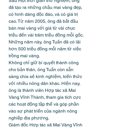
Sau một thời gian thử nghiệm, ông 
đã tạo ra những chậu mai vàng đẹp, 
có hình dáng độc đáo, và có giá trị 
cao. Từ năm 2005, ông đã bắt đầu 
bán mai vàng với giá từ vài chục 
triệu đến vài trăm triệu đồng mỗi gốc. 
Những năm này, ông Tuấn đã có lãi 
hơn 500 triệu đồng mỗi năm từ việc 
trồng mai vàng.
Không chỉ giữ bí quyết thành công 
cho bản thân, ông Tuấn còn sẵn 
sàng chia sẻ kinh nghiệm, kiến thức 
với nhiều nông dân khác. Hiện nay, 
ông là thành viên Hợp tác xã Mai 
Vàng Vĩnh Thành, tham gia tích cực 
các hoạt động tập thể và góp phần 
vào sự phát triển của ngành nông 
nghiệp địa phương.
Giám đốc Hợp tác xã Mai Vàng Vĩnh 