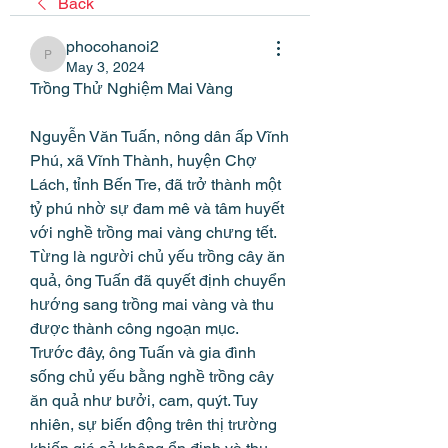
Back
phocohanoi2
phocohanoi2
May 3, 2024
Trồng Thử Nghiệm Mai Vàng
Nguyễn Văn Tuấn, nông dân ấp Vĩnh 
Phú, xã Vĩnh Thành, huyện Chợ 
Lách, tỉnh Bến Tre, đã trở thành một 
tỷ phú nhờ sự đam mê và tâm huyết 
với nghề trồng mai vàng chưng tết. 
Từng là người chủ yếu trồng cây ăn 
quả, ông Tuấn đã quyết định chuyển 
hướng sang trồng mai vàng và thu 
được thành công ngoạn mục.
Trước đây, ông Tuấn và gia đình 
sống chủ yếu bằng nghề trồng cây 
ăn quả như bưởi, cam, quýt. Tuy 
nhiên, sự biến động trên thị trường 