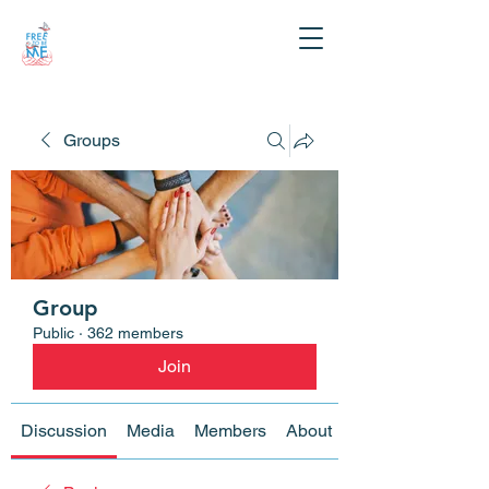
Groups
Group
Public
·
362 members
Join
Discussion
Media
Members
About