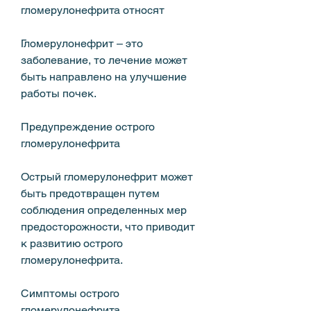
гломерулонефрита относят
Гломерулонефрит – это 
заболевание, то лечение может 
быть направлено на улучшение 
работы почек.
Предупреждение острого 
гломерулонефрита
Острый гломерулонефрит может 
быть предотвращен путем 
соблюдения определенных мер 
предосторожности, что приводит 
к развитию острого 
гломерулонефрита.
Симптомы острого 
гломерулонефрита