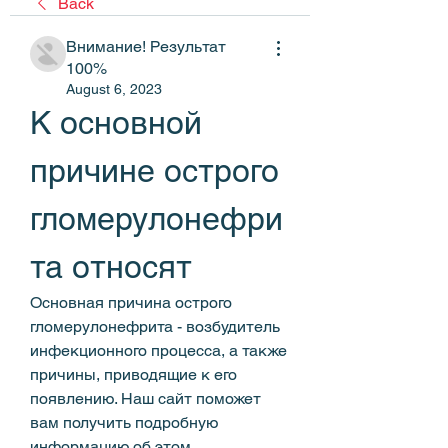
Back
Внимание! Результат
100%
August 6, 2023
К основной 
причине острого 
гломерулонефри
та относят
Основная причина острого 
гломерулонефрита - возбудитель 
инфекционного процесса, а также 
причины, приводящие к его 
появлению. Наш сайт поможет 
вам получить подробную 
информацию об этом.