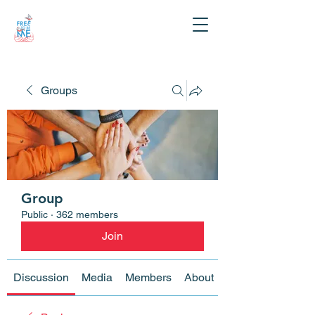
Groups
Group
Public
·
362 members
Join
Discussion
Media
Members
About