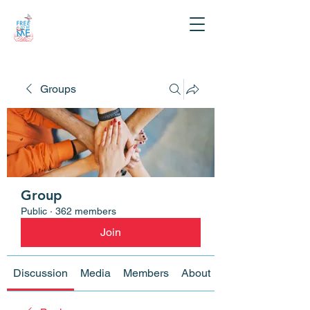
Groups
Group
Public
·
362 members
Join
Discussion
Media
Members
About