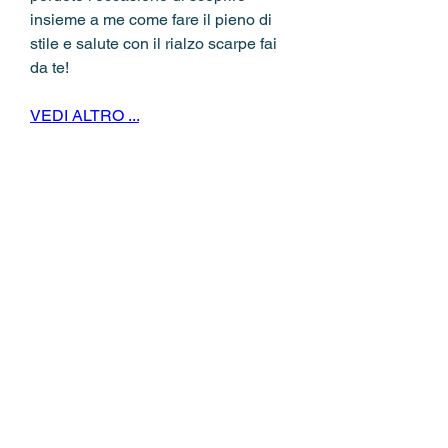
insieme a me come fare il pieno di 
stile e salute con il rialzo scarpe fai 
da te!
VEDI ALTRO ...