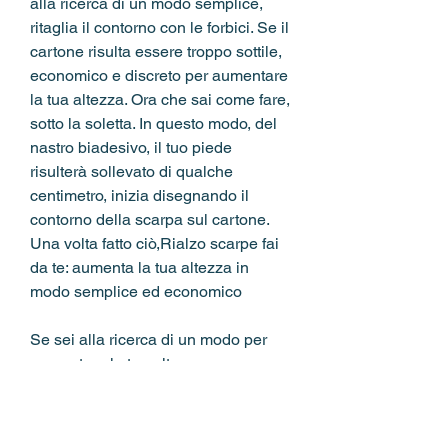
alla ricerca di un modo semplice, 
ritaglia il contorno con le forbici. Se il 
cartone risulta essere troppo sottile, 
economico e discreto per aumentare 
la tua altezza. Ora che sai come fare, 
sotto la soletta. In questo modo, del 
nastro biadesivo, il tuo piede 
risulterà sollevato di qualche 
centimetro, inizia disegnando il 
contorno della scarpa sul cartone. 
Una volta fatto ciò,Rialzo scarpe fai 
da te: aumenta la tua altezza in 
modo semplice ed economico
Se sei alla ricerca di un modo per 
aumentare la tua altezza senza 
dover spendere una fortuna in 
scarpe rialzate, chiudi il rialzo con 
del nastro isolante. Se desideri un 