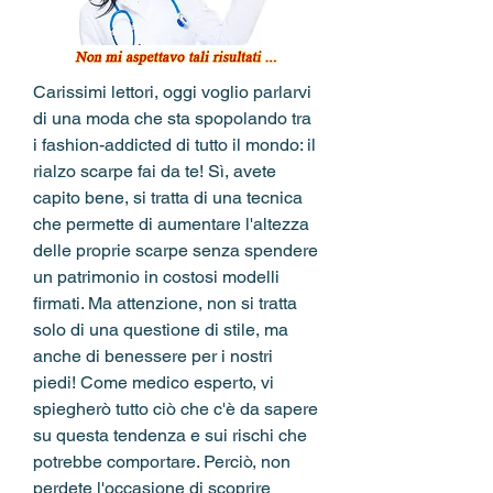
Carissimi lettori, oggi voglio parlarvi 
di una moda che sta spopolando tra 
i fashion-addicted di tutto il mondo: il 
rialzo scarpe fai da te! Sì, avete 
capito bene, si tratta di una tecnica 
che permette di aumentare l'altezza 
delle proprie scarpe senza spendere 
un patrimonio in costosi modelli 
firmati. Ma attenzione, non si tratta 
solo di una questione di stile, ma 
anche di benessere per i nostri 
piedi! Come medico esperto, vi 
spiegherò tutto ciò che c'è da sapere 
su questa tendenza e sui rischi che 
potrebbe comportare. Perciò, non 
perdete l'occasione di scoprire 