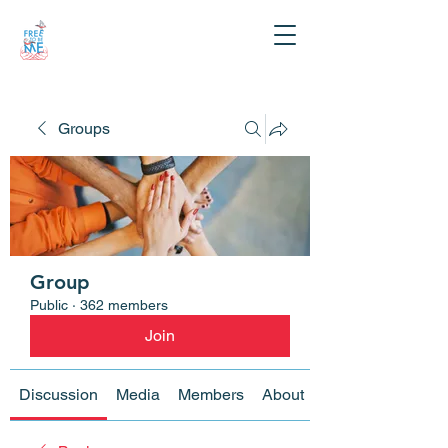
Groups
Group
Public
·
362 members
Join
Discussion
Media
Members
About