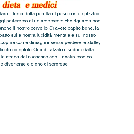
ontare il tema della perdita di peso con un pizzico 
ggi parleremo di un argomento che riguarda non 
anche il nostro cervello. Sì avete capito bene, la 
atto sulla nostra lucidità mentale e sul nostro 
scoprire come dimagrire senza perdere le staffe, 
ticolo completo. Quindi, alzate il sedere dalla 
 la strada del successo con il nostro medico 
o divertente e pieno di sorprese!