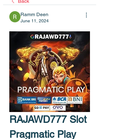
Back
Ramm Deen
June 11, 2024
RAJAWD777 Slot 
Pragmatic Play 