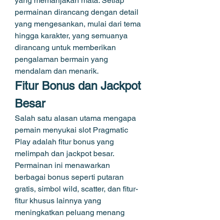
yang memanjakan mata. Setiap 
permainan dirancang dengan detail 
yang mengesankan, mulai dari tema 
hingga karakter, yang semuanya 
dirancang untuk memberikan 
pengalaman bermain yang 
mendalam dan menarik.
Fitur Bonus dan Jackpot 
Besar
Salah satu alasan utama mengapa 
pemain menyukai slot Pragmatic 
Play adalah fitur bonus yang 
melimpah dan jackpot besar. 
Permainan ini menawarkan 
berbagai bonus seperti putaran 
gratis, simbol wild, scatter, dan fitur-
fitur khusus lainnya yang 
meningkatkan peluang menang 