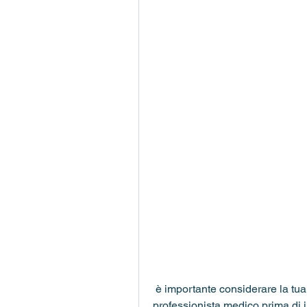
 è importante considerare la tua situazione individuale e consultare un 
professionista medico prima di i