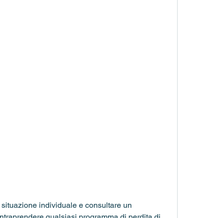
ntraprendere qualsiasi programma di perdita di 