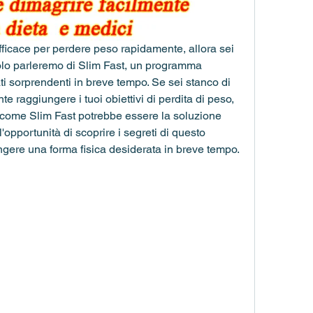
fficace per perdere peso rapidamente, allora sei 
colo parleremo di Slim Fast, un programma 
ti sorprendenti in breve tempo. Se sei stanco di 
ente raggiungere i tuoi obiettivi di perdita di peso, 
 come Slim Fast potrebbe essere la soluzione 
opportunità di scoprire i segreti di questo 
gere una forma fisica desiderata in breve tempo.