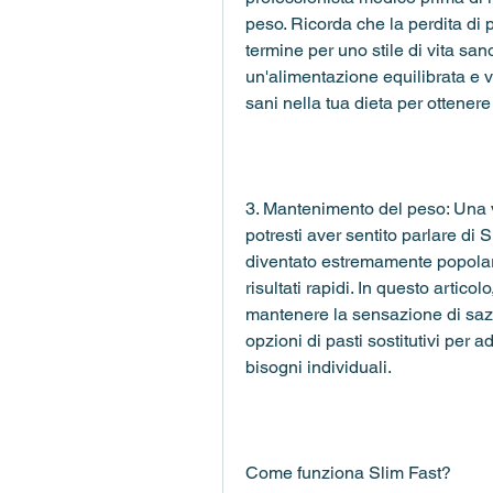
peso. Ricorda che la perdita di 
termine per uno stile di vita san
un'alimentazione equilibrata e va
sani nella tua dieta per ottenere t
3. Mantenimento del peso: Una vol
potresti aver sentito parlare di
diventato estremamente popolare
risultati rapidi. In questo articol
mantenere la sensazione di sazi
opzioni di pasti sostitutivi per a
bisogni individuali.
Come funziona Slim Fast?