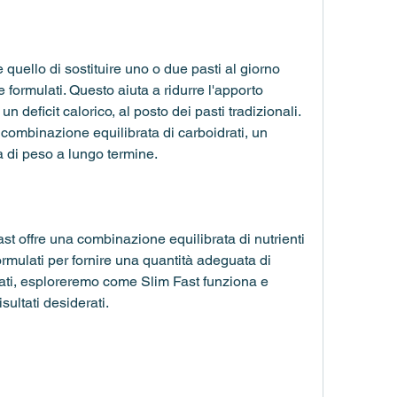
è quello di sostituire uno o due pasti al giorno 
 formulati. Questo aiuta a ridurre l'apporto 
 deficit calorico, al posto dei pasti tradizionali. 
ombinazione equilibrata di carboidrati, un 
a di peso a lungo termine.
st offre una combinazione equilibrata di nutrienti 
formulati per fornire una quantità adeguata di 
llati, esploreremo come Slim Fast funziona e 
sultati desiderati.