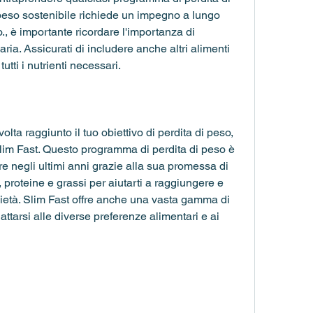
peso sostenibile richiede un impegno a lungo 
o., è importante ricordare l'importanza di 
ria. Assicurati di includere anche altri alimenti 
utti i nutrienti necessari.
ta raggiunto il tuo obiettivo di perdita di peso, 
 Slim Fast. Questo programma di perdita di peso è 
 negli ultimi anni grazie alla sua promessa di 
o, proteine ​​e grassi per aiutarti a raggiungere e 
età. Slim Fast offre anche una vasta gamma di 
dattarsi alle diverse preferenze alimentari e ai 