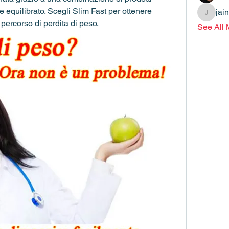
 equilibrato. Scegli Slim Fast per ottenere 
jai
jainthsw
uo percorso di perdita di peso.
See All