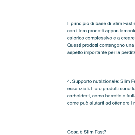
Il principio di base di Slim Fast 
con i loro prodotti appositamente
calorico complessivo e a creare un
Questi prodotti contengono una c
aspetto importante per la perdit
4. Supporto nutrizionale: Slim Fa
essenziali. I loro prodotti sono 
carboidrati, come barrette e fru
come può aiutarti ad ottenere i ri
Cosa è Slim Fast?