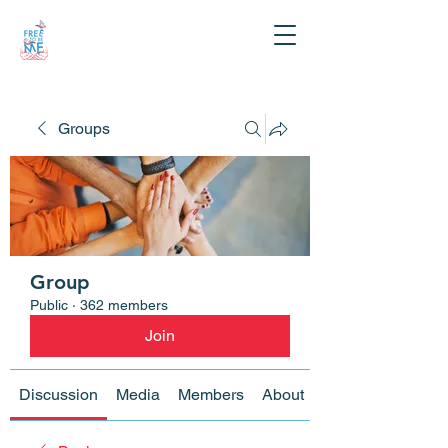
Groups
Group
Public
·
362 members
Join
Discussion
Media
Members
About