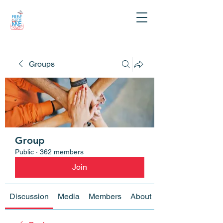
Groups
Group
Public
·
362 members
Join
Discussion
Media
Members
About