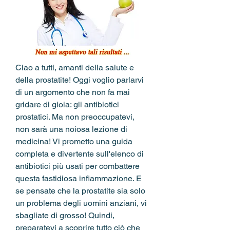
Ciao a tutti, amanti della salute e 
della prostatite! Oggi voglio parlarvi 
di un argomento che non fa mai 
gridare di gioia: gli antibiotici 
prostatici. Ma non preoccupatevi, 
non sarà una noiosa lezione di 
medicina! Vi prometto una guida 
completa e divertente sull'elenco di 
antibiotici più usati per combattere 
questa fastidiosa infiammazione. E 
se pensate che la prostatite sia solo 
un problema degli uomini anziani, vi 
sbagliate di grosso! Quindi, 
preparatevi a scoprire tutto ciò che 