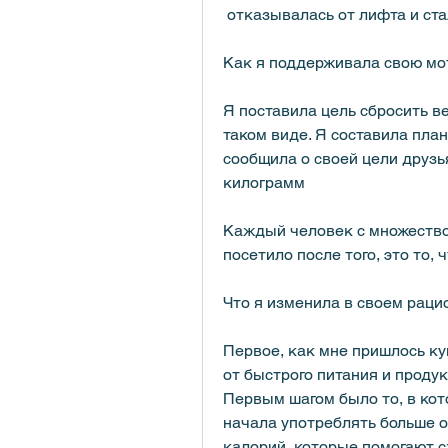
 отказывалась от лифта и ст
Как я поддерживала свою м
Я поставила цель сбросить ве
таком виде. Я составила план
сообщила о своей цели друзья
килограмм
Каждый человек с множеством
посетило после того, это то, 
Что я изменила в своем раци
Первое, как мне пришлось ку
от быстрого питания и продук
Первым шагом было то, в кот
начала употреблять больше о
калорий, которые помогают с