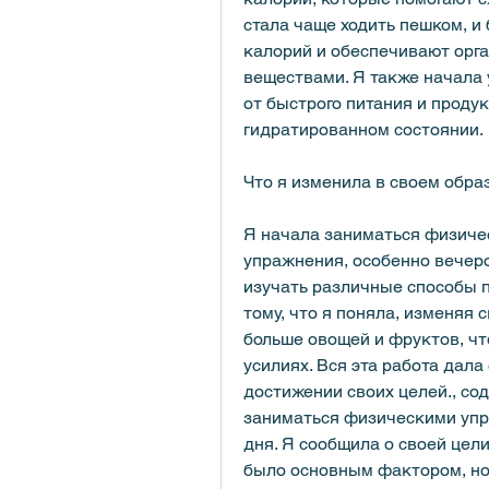
стала чаще ходить пешком, и
калорий и обеспечивают орг
веществами. Я также начала 
от быстрого питания и продук
гидратированном состоянии.
Что я изменила в своем обра
Я начала заниматься физиче
упражнения, особенно вечером
изучать различные способы п
тому, что я поняла, изменяя 
больше овощей и фруктов, чт
усилиях. Вся эта работа дала
достижении своих целей., сод
заниматься физическими упра
дня. Я сообщила о своей цели
было основным фактором, но