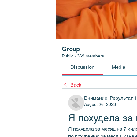
Group
Public
·
362 members
Discussion
Media
Back
Внимание! Результат 
August 26, 2023
Я похудела за
Я похудела за месяц на 7 ки
по похудению за месяц. Узнайт