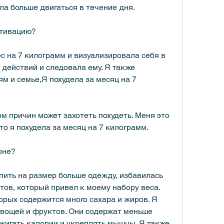
ала больше двигаться в течение дня.
отивацию?
с на 7 килограмм и визуализировала себя в 
 действий и следовала ему. Я также 
м и семье,Я похудела за месяц на 7 
 причин может захотеть похудеть. Меня это 
что я похудела за месяц на 7 килограмм.
оне?
пить на размер больше одежду, избавилась 
тов, который привел к моему набору веса. 
орых содержится много сахара и жиров. Я 
вощей и фруктов. Они содержат меньше 
жигать калории и укреплять мышцы. Я также 