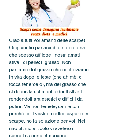
Ciao a tutti voi amanti delle scarpe! 
Oggi voglio parlarvi di un problema 
che spesso affligge i nostri amati 
stivali di pelle: il grasso! Non 
parliamo del grasso che ci ritroviamo 
in vita dopo le feste (che ahimè, ci 
tocca tenercelo), ma del grasso che 
si deposita sulla pelle degli stivali 
rendendoli antiestetici e difficili da 
pulire. Ma non temete, cari lettori, 
perché io, il vostro medico esperto in 
scarpe, ho la soluzione per voi! Nel 
mio ultimo articolo vi svelerò i 
segreti su come rimuovere 