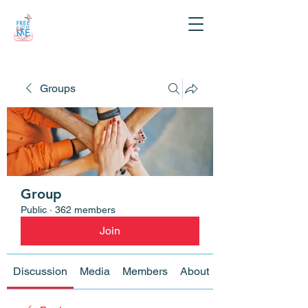
Groups
Group
Public
·
362 members
Join
Discussion
Media
Members
About