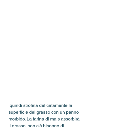
 quindi strofina delicatamente la 
superficie del grasso con un panno 
morbido. La farina di mais assorbirà 
il grasso, non c'è bisogno di 