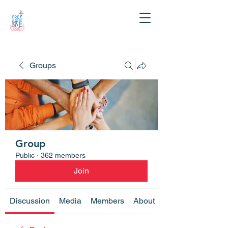
Groups
Group
Public
·
362 members
Join
Discussion
Media
Members
About