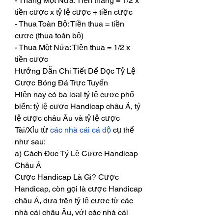
- Thắng Một Nửa: Tiền thắng = 1/2 x 
tiền cược x tỷ lệ cược + tiền cược
- Thua Toàn Bộ: Tiền thua = tiền 
cược (thua toàn bộ)
- Thua Một Nửa: Tiền thua = 1/2 x 
tiền cược
Hướng Dẫn Chi Tiết Để Đọc Tỷ Lệ 
Cược Bóng Đá Trực Tuyến
Hiện nay có ba loại tỷ lệ cược phổ 
biến: tỷ lệ cược Handicap châu Á, tỷ 
lệ cược châu Âu và tỷ lệ cược 
Tài/Xỉu từ 
các nhà cái cá độ
 cụ thể 
như sau:
a) Cách Đọc Tỷ Lệ Cược Handicap 
Châu Á
Cược Handicap Là Gì? Cược 
Handicap, còn gọi là cược Handicap 
châu Á, dựa trên tỷ lệ cược từ các 
nhà cái châu Âu, với các nhà cái 