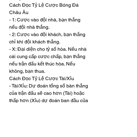
Cách Đọc Tỷ Lệ Cược Bóng Đá 
Châu Âu
- 1: Cược vào đội nhà, bạn thắng 
nếu đội nhà thắng.
- 2: Cược vào đội khách, bạn thắng 
chỉ khi đội khách thắng.
- X: Đại diện cho tỷ số hòa. Nếu nhà 
cái cung cấp cược chấp, bạn thắng 
nếu trận đấu kết thúc hòa. Nếu 
không, bạn thua.
Cách Đọc Tỷ Lệ Cược Tài/Xỉu
- Tài/Xỉu: Dự đoán tổng số bàn thắng 
của trận đấu sẽ cao hơn (Tài) hoặc 
thấp hơn (Xỉu) dự đoán ban đầu của 
nhà cái.
- Nếu trận đấu kết thúc với tổng số 2 
bàn, người cược Xỉu thắng và 
người cược Tài thua. Tỷ lệ cược 2.5 