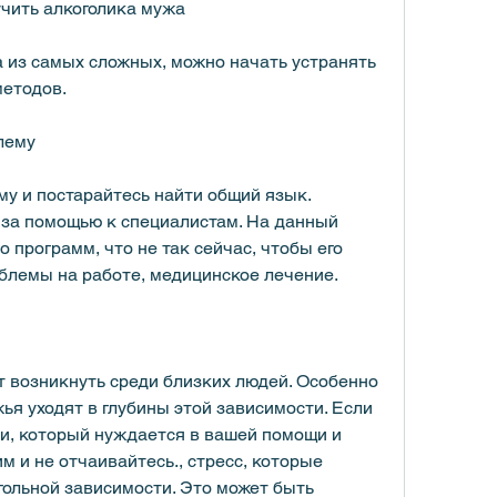
учить алкоголика мужа
 из самых сложных, можно начать устранять 
методов.
лему
у и постарайтесь найти общий язык. 
за помощью к специалистам. На данный 
программ, что не так сейчас, чтобы его 
облемы на работе, медицинское лечение.
 возникнуть среди близких людей. Особенно 
я уходят в глубины этой зависимости. Если 
ии, который нуждается в вашей помощи и 
м и не отчаивайтесь., стресс, которые 
гольной зависимости. Это может быть 