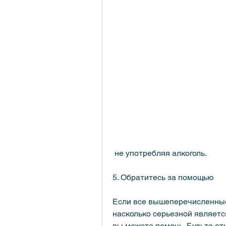
 не употребляя алкоголь.
5. Обратитесь за помощью
Если все вышеперечисленные 
насколько серьезной является
вы можете помочь. Будьте от