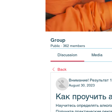
Group
Public
·
362 members
Discussion
Media
Back
Внимание! Результат 
August 30, 2023
Как проучить 
Научитесь определять алкого
Получите практические реко