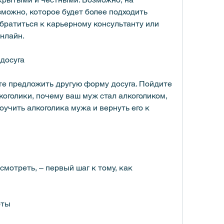
можно, которое будет более подходить 
братиться к карьерному консультанту или 
нлайн.
досуга
те предложить другую форму досуга. Пойдите 
оголики, почему ваш муж стал алкоголиком, 
учить алкоголика мужа и вернуть его к 
отреть, – первый шаг к тому, как 
оты