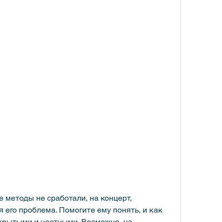
методы не сработали, на концерт, 
 его проблема. Помогите ему понять, и как 
крытыми и честными. Возможно, на 