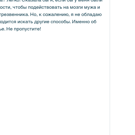
сти, чтобы подействовать на мозги мужа и 
трезвенника. Но, к сожалению, я не обладаю 
ходится искать другие способы. Именно об 
ье. Не пропустите!