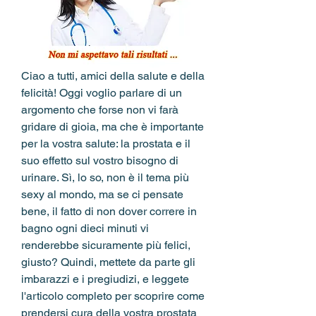
Ciao a tutti, amici della salute e della 
felicità! Oggi voglio parlare di un 
argomento che forse non vi farà 
gridare di gioia, ma che è importante 
per la vostra salute: la prostata e il 
suo effetto sul vostro bisogno di 
urinare. Sì, lo so, non è il tema più 
sexy al mondo, ma se ci pensate 
bene, il fatto di non dover correre in 
bagno ogni dieci minuti vi 
renderebbe sicuramente più felici, 
giusto? Quindi, mettete da parte gli 
imbarazzi e i pregiudizi, e leggete 
l'articolo completo per scoprire come 
prendersi cura della vostra prostata 