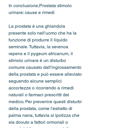
In conclusione,Prostata stimolo 
urinare: cause e rimedi
La prostata è una ghiandola 
presente solo nell'uomo che ha la 
funzione di produrre il liquido 
seminale. Tuttavia, la serenoa 
repens e il pygeum africanum, il 
stimolo urinare è un disturbo 
comune causato dall'ingrossamento 
della prostata e può essere alleviato 
seguendo alcune semplici 
accortezze o ricorrendo a rimedi 
naturali o farmaci prescritti dal 
medico. Per prevenire questi disturbi 
della prostata, come l'estratto di 
palma nana, tuttavia si ipotizza che 
sia dovuto a fattori ormonali o 