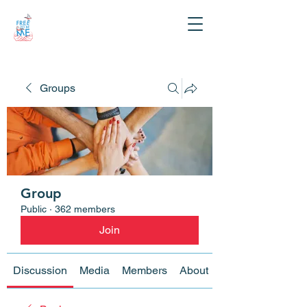
Groups
Group
Public
·
362 members
Join
Discussion
Media
Members
About