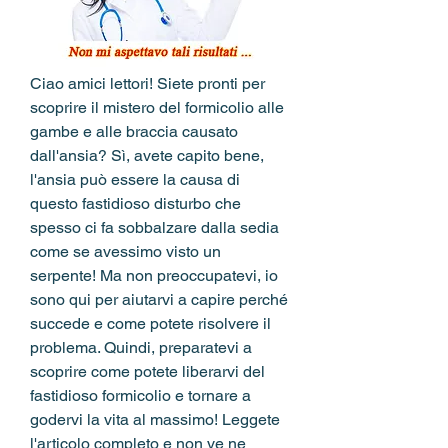
Ciao amici lettori! Siete pronti per 
scoprire il mistero del formicolio alle 
gambe e alle braccia causato 
dall'ansia? Sì, avete capito bene, 
l'ansia può essere la causa di 
questo fastidioso disturbo che 
spesso ci fa sobbalzare dalla sedia 
come se avessimo visto un 
serpente! Ma non preoccupatevi, io 
sono qui per aiutarvi a capire perché 
succede e come potete risolvere il 
problema. Quindi, preparatevi a 
scoprire come potete liberarvi del 
fastidioso formicolio e tornare a 
godervi la vita al massimo! Leggete 
l'articolo completo e non ve ne 