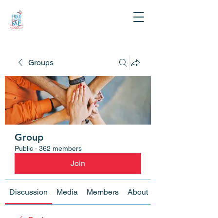
Groups
Group
Public
·
362 members
Join
Discussion
Media
Members
About