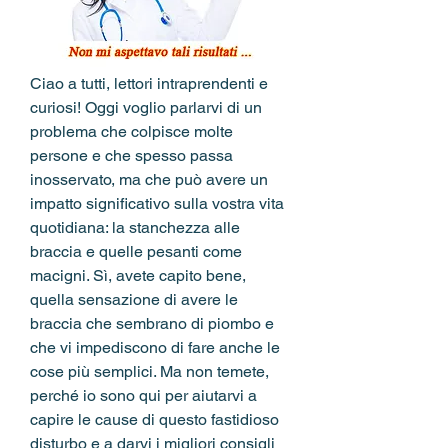
Ciao a tutti, lettori intraprendenti e 
curiosi! Oggi voglio parlarvi di un 
problema che colpisce molte 
persone e che spesso passa 
inosservato, ma che può avere un 
impatto significativo sulla vostra vita 
quotidiana: la stanchezza alle 
braccia e quelle pesanti come 
macigni. Sì, avete capito bene, 
quella sensazione di avere le 
braccia che sembrano di piombo e 
che vi impediscono di fare anche le 
cose più semplici. Ma non temete, 
perché io sono qui per aiutarvi a 
capire le cause di questo fastidioso 
disturbo e a darvi i migliori consigli 