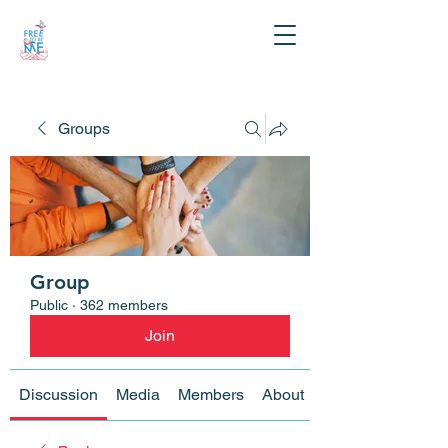
Groups
Group
Public
·
362 members
Join
Discussion
Media
Members
About