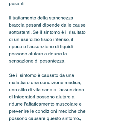
pesanti
Il trattamento della stanchezza 
braccia pesanti dipende dalle cause 
sottostanti. Se il sintomo è il risultato 
di un esercizio fisico intenso, il 
riposo e l'assunzione di liquidi 
possono aiutare a ridurre la 
sensazione di pesantezza.
Se il sintomo è causato da una 
malattia o una condizione medica, 
uno stile di vita sano e l'assunzione 
di integratori possono aiutare a 
ridurre l'affaticamento muscolare e 
prevenire le condizioni mediche che 
possono causare questo sintomo., 
se il sintomo persiste o è 
accompagnato da altri sintomi, può 