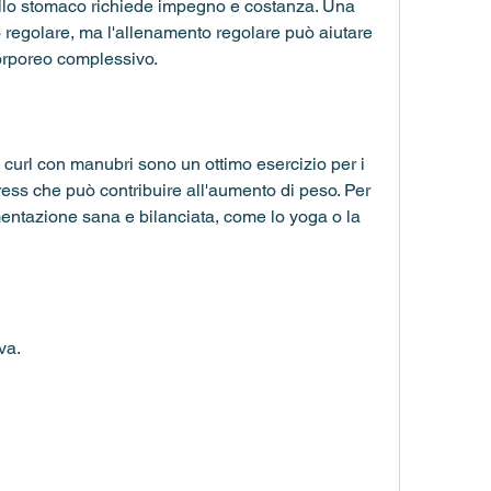
llo stomaco richiede impegno e costanza. Una 
 regolare, ma l'allenamento regolare può aiutare 
corporeo complessivo. 
 curl con manubri sono un ottimo esercizio per i 
stress che può contribuire all'aumento di peso. Per 
limentazione sana e bilanciata, come lo yoga o la 
va.