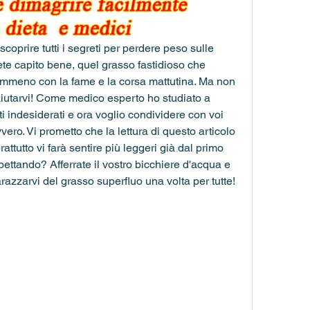
 scoprire tutti i segreti per perdere peso sulle 
te capito bene, quel grasso fastidioso che 
mmeno con la fame e la corsa mattutina. Ma non 
aiutarvi! Come medico esperto ho studiato a 
i indesiderati e ora voglio condividere con voi 
vero. Vi prometto che la lettura di questo articolo 
ttutto vi farà sentire più leggeri già dal primo 
ettando? Afferrate il vostro bicchiere d'acqua e 
azzarvi del grasso superfluo una volta per tutte!