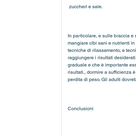
 zuccheri e sale.
In particolare, e sulle braccia e
mangiare cibi sani e nutrienti i
tecniche di rilassamento, e tecni
raggiungere i risultati desiderat
graduale e che è importante esser
risultati., dormire a sufficienza 
perdita di peso. Gli adulti dovreb
Conclusioni