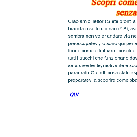
Ciao amici lettori! Siete pronti a
braccia e sullo stomaco? Sì, ave
sembra non voler andare via ne
preoccupatevi, io sono qui per 
fondo come eliminare i cuscinett
tutti i trucchi che funzionano dav
sarà divertente, motivante e sopra
paragrafo. Quindi, cosa state asp
preparatevi a scoprire come sbar
 QUI