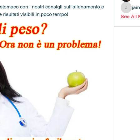
stomaco con i nostri consigli sull'allenamento e 
jai
jainthsw
risultati visibili in poco tempo!
See All