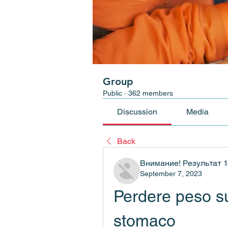
Group
Public
·
362 members
Discussion
Media
Back
Внимание! Результат 
September 7, 2023
Perdere peso sul
stomaco