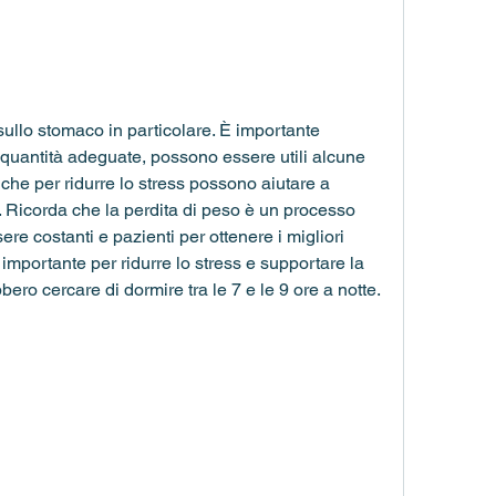
 sullo stomaco in particolare. È importante 
n quantità adeguate, possono essere utili alcune 
che per ridurre lo stress possono aiutare a 
i. Ricorda che la perdita di peso è un processo 
e costanti e pazienti per ottenere i migliori 
è importante per ridurre lo stress e supportare la 
bero cercare di dormire tra le 7 e le 9 ore a notte.