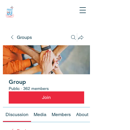
Groups
Group
Public
·
362 members
Join
Discussion
Media
Members
About