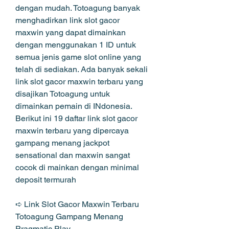
dengan mudah. Totoagung banyak 
menghadirkan link slot gacor 
maxwin yang dapat dimainkan 
dengan menggunakan 1 ID untuk 
semua jenis game slot online yang 
telah di sediakan. Ada banyak sekali 
link slot gacor maxwin terbaru yang 
disajikan Totoagung untuk 
dimainkan pemain di INdonesia. 
Berikut ini 19 daftar link slot gacor 
maxwin terbaru yang dipercaya 
gampang menang jackpot 
sensational dan maxwin sangat 
cocok di mainkan dengan minimal 
deposit termurah 
​​​​​​​➪ Link Slot Gacor Maxwin Terbaru 
Totoagung Gampang Menang 
Pragmatic Play 