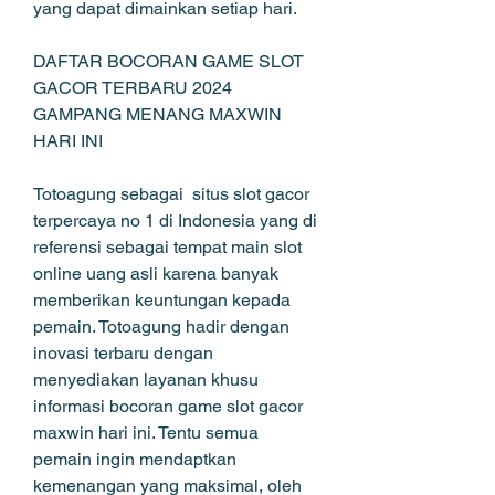
yang dapat dimainkan setiap hari.
DAFTAR BOCORAN GAME SLOT 
GACOR TERBARU 2024 
GAMPANG MENANG MAXWIN 
HARI INI
Totoagung sebagai  situs slot gacor 
terpercaya no 1 di Indonesia yang di 
referensi sebagai tempat main slot 
online uang asli karena banyak 
memberikan keuntungan kepada 
pemain. Totoagung hadir dengan 
inovasi terbaru dengan 
menyediakan layanan khusu 
informasi bocoran game slot gacor 
maxwin hari ini. Tentu semua 
pemain ingin mendaptkan 
kemenangan yang maksimal, oleh 