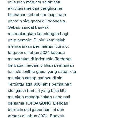
ini sudah menjadi salah satu 
aktivitas mencari penghasilan 
tambahan sehari hari bagi para 
pemain slot gacor di Indonesia. 
Sebab sangat banyak 
mendatangkan keuntungan bagi 
para pemain, DI sini kami telah 
menawarkan permainan judi slot 
tergacor di tahun 2024 kepada 
masyarakat di Indonesia. Terdapat 
berbagai macam pilihan permainan 
judi slot online gacor yang dapat kita 
mainkan setiap harinya di sini. 
Terdaftar ada 800 jenis permainan 
slot gacor hari ini yang bisa kita 
mainkan menggunakan uang asli 
bersama TOTOAGUNG. Dengan 
bermain slot gacor hari ini dan 
terbaru di tahun 2024, Banyak 