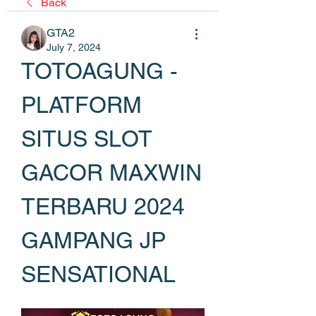
Back
GTA2
July 7, 2024
TOTOAGUNG - 
PLATFORM 
SITUS SLOT 
GACOR MAXWIN 
TERBARU 2024 
GAMPANG JP 
SENSATIONAL