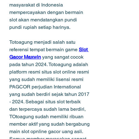
masyarakat di Indonesia 
mempercayakan dengan bermain 
slot akan mendatangkan pundi 
pundi rupiah setiap harinya.
Totoagung menjadi salah satu 
referensi tempat bermain game 
Slot 
Gacor Maxwin
 yang sangat cocok 
pada tahun 2024. Totoagung adalah 
platform resmi situs slot online resmi 
yang sudah memiliki lisensi resmi 
PAGCOR perjudian International 
yang sudah berdiri sejak tahun 2017 
- 2024. Sebagai situs slot terbaik 
dan terpercaya sudah lama berdiri, 
TOtoagung sudah memiliki ribuan 
member aktif yang sudah bergabung 
main slot opnline gacor uang asli. 
Semua member merasakan sangat 