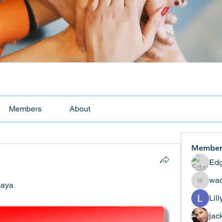
Members
About
Member
Edg
wad
caya
wadekar
Lil
jac