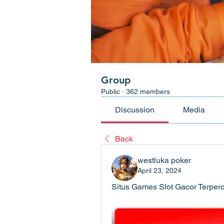
Group
Public
·
362 members
Discussion
Media
Back
westluka poker
April 23, 2024
Situs Games Slot Gacor Terper