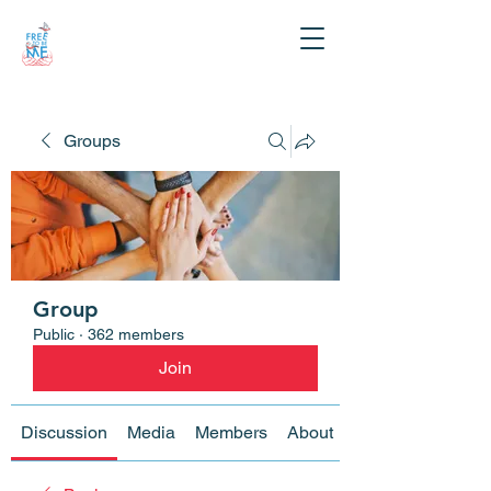
Groups
Group
Public
·
362 members
Join
Discussion
Media
Members
About