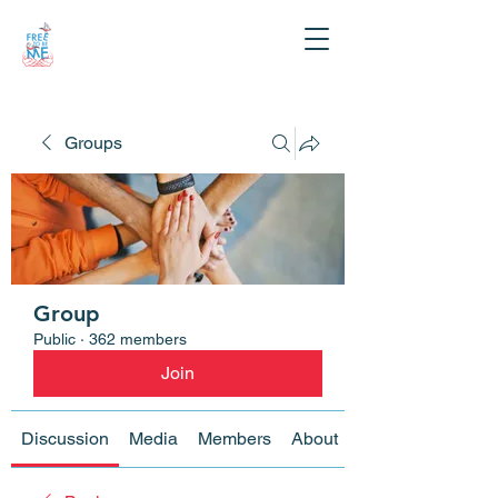
Groups
Group
Public
·
362 members
Join
Discussion
Media
Members
About