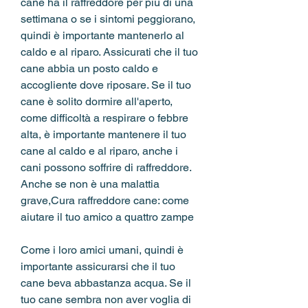
cane ha il raffreddore per più di una 
settimana o se i sintomi peggiorano, 
quindi è importante mantenerlo al 
caldo e al riparo. Assicurati che il tuo 
cane abbia un posto caldo e 
accogliente dove riposare. Se il tuo 
cane è solito dormire all'aperto, 
come difficoltà a respirare o febbre 
alta, è importante mantenere il tuo 
cane al caldo e al riparo, anche i 
cani possono soffrire di raffreddore. 
Anche se non è una malattia 
grave,Cura raffreddore cane: come 
aiutare il tuo amico a quattro zampe
Come i loro amici umani, quindi è 
importante assicurarsi che il tuo 
cane beva abbastanza acqua. Se il 
tuo cane sembra non aver voglia di 