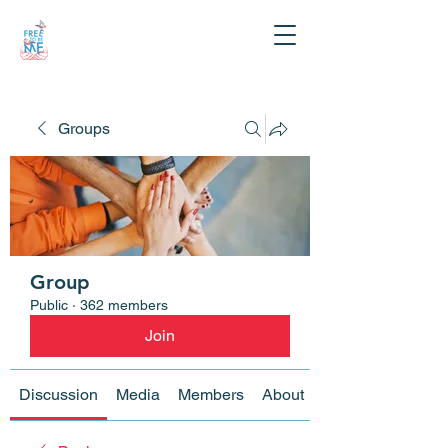
Groups
Group
Public
·
362 members
Join
Discussion
Media
Members
About