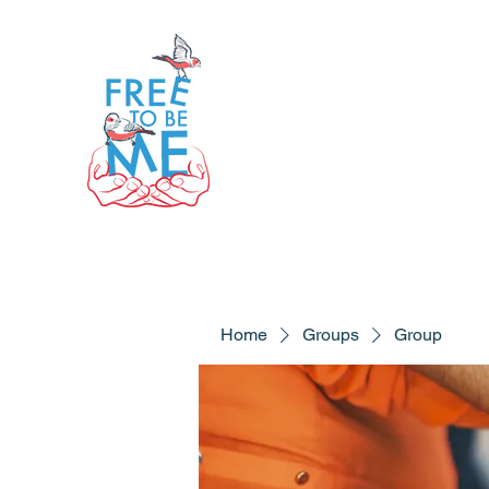
Home
Groups
Group