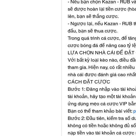
- Nếu bạn chọn Kazan - RUB và đ
sẽ được hoàn lại tiền cược (hòa 
lên, bạn sẽ thắng cược.
- Ngược lại, nếu Kazan - RUB th
đấu, bạn sẽ thua cược.
Trong quá trình cá cược, để tăn
cược bóng đá để nâng cao tỷ lệ
LỰA CHỌN NHÀ CÁI ĐỂ ĐẶ
Với bất kỳ loại kèo nào, điều đầ
tham gia. Hiện nay, có rất nhiề
nhà cái được đánh giá cao nhấ
CÁCH ĐẶT CƯỢC
Bước 1: Đăng nhập vào tài kho
tài khoản, hãy tạo một tài kho
ứng dụng mẹo cá cược VIP bằng
Bạn có thể tham khảo bài viết: 
p
Bước 2: Đầu tiên, kiểm tra số d
không có tiền hoặc không đủ số 
nạp tiền vào tài khoản cá cược 