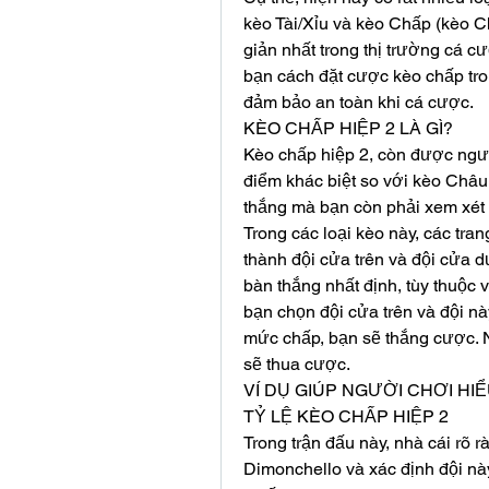
kèo Tài/Xỉu và kèo Chấp (kèo C
giản nhất trong thị trường cá c
bạn cách đặt cược kèo chấp tron
đảm bảo an toàn khi cá cược.
KÈO CHẤP HIỆP 2 LÀ GÌ?
Kèo chấp hiệp 2, còn được ngườ
điểm khác biệt so với kèo Châu 
thắng mà bạn còn phải xem xét 
Trong các loại kèo này, các tran
thành đội cửa trên và đội cửa d
bàn thắng nhất định, tùy thuộc 
bạn chọn đội cửa trên và đội nà
mức chấp, bạn sẽ thắng cược. N
sẽ thua cược.
VÍ DỤ GIÚP NGƯỜI CHƠI HI
TỶ LỆ KÈO CHẤP HIỆP 2
Trong trận đấu này, nhà cái rõ 
Dimonchello và xác định đội này