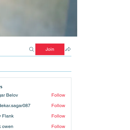
Join
s
ar Belov
Follow
ekar.sagar087
Follow
.sagar087
ly Flank
Follow
k owen
Follow