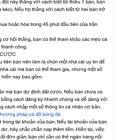
ội này thắng với cách biệt tối thiểu 1 bàn, bạn 
kèo). Nếu họ thắng với cách biệt từ hai bàn trở 
ua hoặc hòa trong 45 phút đầu tiên của trận 
g cơ hội thắng, bạn có thể tham khảo các mẹo cá 
 thành công.
T CƯỢC
u tiên bạn nên làm là chọn một nhà cái uy tín để 
u nhà cái mà bạn có thể tham gia, nhưng một số 
t hiện nay bao gồm:
ản mà bạn dự định đặt cược. Nếu bạn chưa có 
ản bằng cách đăng ký nhanh chóng và dễ dàng với 
 cách nhập một số thông tin cá nhân cơ bản.
hương pháp cá độ bóng đá
ư trong tài khoản của bạn. Nếu tài khoản của bạn 
dư, hãy chắc chắn nạp thêm tiền. Hiện tại, việc 
rất đơn giản; bạn chỉ cần có thẻ ngân hàng nội 