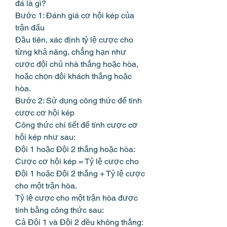
đá là gì?
Bước 1: Đánh giá cơ hội kép của 
trận đấu
Đầu tiên, xác định tỷ lệ cược cho 
từng khả năng, chẳng hạn như 
cược đội chủ nhà thắng hoặc hòa, 
hoặc chọn đội khách thắng hoặc 
hòa.
Bước 2: Sử dụng công thức để tính 
cược cơ hội kép
Công thức chi tiết để tính cược cơ 
hội kép như sau:
Đội 1 hoặc Đội 2 thắng hoặc hòa: 
Cược cơ hội kép = Tỷ lệ cược cho 
Đội 1 hoặc Đội 2 thắng + Tỷ lệ cược 
cho một trận hòa.
Tỷ lệ cược cho một trận hòa được 
tính bằng công thức sau:
Cả Đội 1 và Đội 2 đều không thắng: 