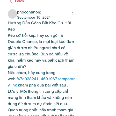
Back
phocohanoi2
phocohanoi2
September 10, 2024
Hướng Dẫn Cách Bắt Kèo Cơ Hội 
Kép
Kèo cơ hội kép, hay còn gọi là 
Double Chance, là một loại kèo đơn 
giản được nhiều người chơi cá 
cược ưa chuộng. Bạn đã hiểu về 
khái niệm kèo này và biết cách tham 
gia chưa?
Nếu chưa, hãy cùng trang 
web 
f47a03824114691967.temporar
y.link
 khám phá qua bài viết sau .
Lưu ý: Mọi thông tin cung cấp chỉ 
mang tính tham khảo và không nên 
dùng để đưa ra dự đoán kết quả. 
Quan trọng nhất, hãy tránh tham gia 