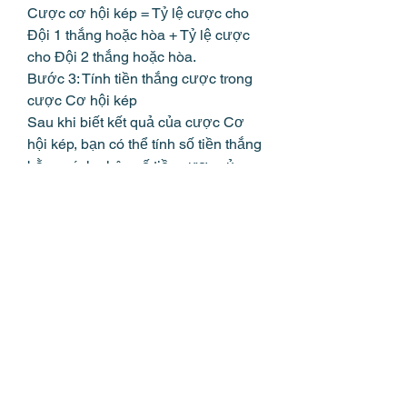
Cược cơ hội kép = Tỷ lệ cược cho 
Đội 1 thắng hoặc hòa + Tỷ lệ cược 
cho Đội 2 thắng hoặc hòa.
Bước 3: Tính tiền thắng cược trong 
cược Cơ hội kép
Sau khi biết kết quả của cược Cơ 
hội kép, bạn có thể tính số tiền thắng 
bằng cách nhân số tiền cược của 
mình với tỷ lệ cược rồi nhân kết quả 
với tỷ lệ chiết khấu.
Ví dụ, nếu bạn cược 1 triệu VND 
vào cược Double Chance cho đội 
chủ nhà thắng hoặc hòa, với tỷ lệ 
cược là 1,50 và tỷ lệ chiết khấu là 
0,95, số tiền thắng cược của bạn sẽ 
là: 1.000.000 x 1,50 x 0,95 = 
1.425.000 VND.
==> xem thêm free soccer tips là gì. 
Giải thích 
free soccer tips
 chi tiết tại 