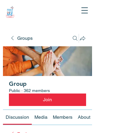
Groups
Group
Public
·
362 members
Join
Discussion
Media
Members
About