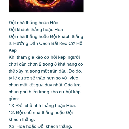
Đội nhà thắng hoặc Hòa
Đội khách thắng hoặc Hòa
Đội nhà thắng hoặc Đội khách thắng
2. Hướng Dẫn Cách Bắt Kèo Cơ Hội 
Kép
Khi tham gia kèo cơ hội kép, người 
chơi cần chọn 2 trong 3 khả năng có 
thể xảy ra trong một trận đấu. Do đó, 
tỷ lệ cược sẽ thấp hơn so với việc 
chọn một kết quả duy nhất. Các lựa 
chọn phổ biến trong kèo cơ hội kép 
gồm:
1X: Đội chủ nhà thắng hoặc Hòa.
12: Đội chủ nhà thắng hoặc Đội 
khách thắng.
X2: Hòa hoặc Đội khách thắng.