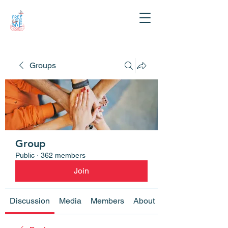
Groups
Group
Public
·
362 members
Join
Discussion
Media
Members
About