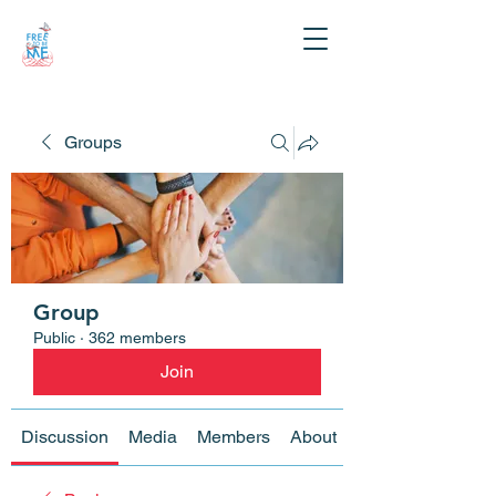
Groups
Group
Public
·
362 members
Join
Discussion
Media
Members
About