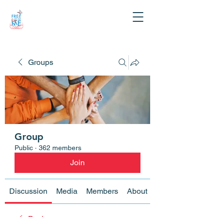
Groups
Group
Public
·
362 members
Join
Discussion
Media
Members
About