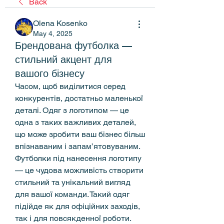
Back
Оlena Kosenko
May 4, 2025
Брендована футболка —
стильний акцент для
вашого бізнесу
Часом, щоб виділитися серед 
конкурентів, достатньо маленької 
деталі. Одяг з логотипом — це 
одна з таких важливих деталей, 
що може зробити ваш бізнес більш 
впізнаваним і запам’ятовуваним.
Футболки під нанесення логотипу 
— це чудова можливість створити 
стильний та унікальний вигляд 
для вашої команди. Такий одяг 
підійде як для офіційних заходів, 
так і для повсякденної роботи. 