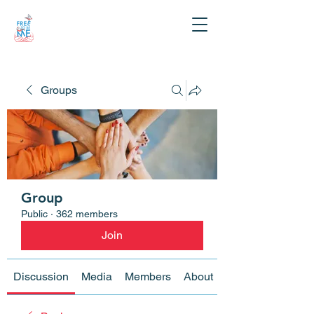
Groups
Group
Public
·
362 members
Join
Discussion
Media
Members
About