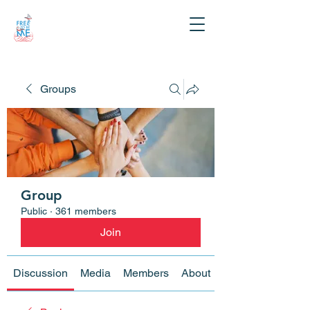
Groups
Group
Public
·
361 members
Join
Discussion
Media
Members
About