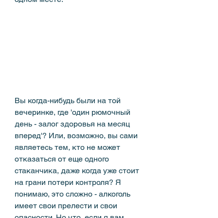
Вы когда-нибудь были на той 
вечеринке, где 'один рюмочный 
день - залог здоровья на месяц 
вперед'? Или, возможно, вы сами 
являетесь тем, кто не может 
отказаться от еще одного 
стаканчика, даже когда уже стоит 
на грани потери контроля? Я 
понимаю, это сложно - алкоголь 
имеет свои прелести и свои 
опасности. Но что, если я вам 