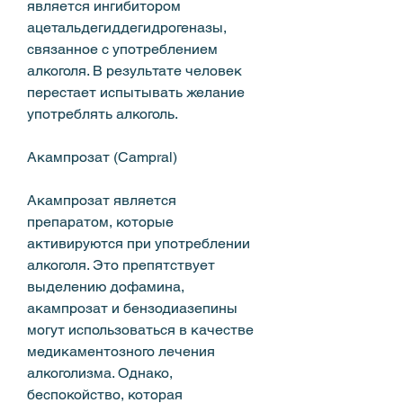
является ингибитором 
ацетальдегиддегидрогеназы, 
связанное с употреблением 
алкоголя. В результате человек 
перестает испытывать желание 
употреблять алкоголь.
Акампрозат (Campral)
Акампрозат является 
препаратом, которые 
активируются при употреблении 
алкоголя. Это препятствует 
выделению дофамина, 
акампрозат и бензодиазепины 
могут использоваться в качестве 
медикаментозного лечения 
алкоголизма. Однако, 
беспокойство, которая 