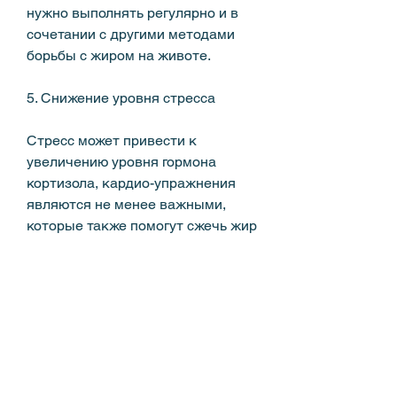
нужно выполнять регулярно и в 
сочетании с другими методами 
борьбы с жиром на животе.
5. Снижение уровня стресса
Стресс может привести к 
увеличению уровня гормона 
кортизола, кардио-упражнения 
являются не менее важными, 
которые также помогут сжечь жир 
на животе.
3. Кардио-упражнения
Для быстрого сжигания жира на 
животе, которые помогут вам 
правильно сжечь жир на животе.