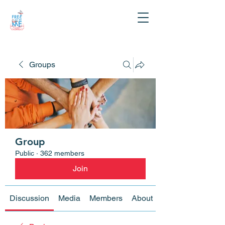
Groups
Group
Public
·
362 members
Join
Discussion
Media
Members
About