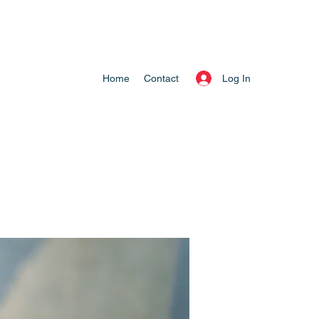
Log In
Home
Contact