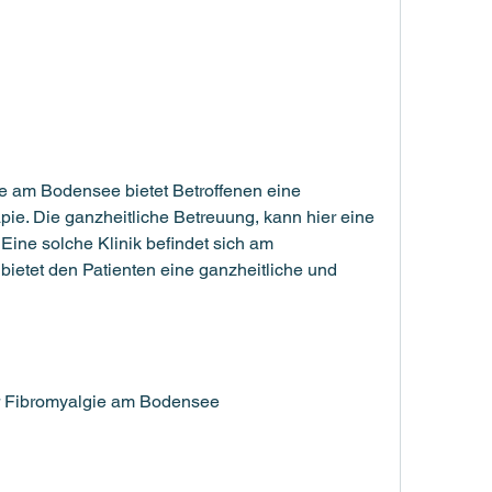
e am Bodensee bietet Betroffenen eine 
ie. Die ganzheitliche Betreuung, kann hier eine 
Eine solche Klinik befindet sich am 
tet den Patienten eine ganzheitliche und 
für Fibromyalgie am Bodensee