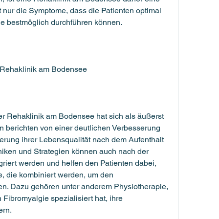
 nur die Symptome, dass die Patienten optimal 
ie bestmöglich durchführen können.
e Rehaklinik am Bodensee
er Rehaklinik am Bodensee hat sich als äußerst 
en berichten von einer deutlichen Verbesserung 
erung ihrer Lebensqualität nach dem Aufenthalt 
chniken und Strategien können auch nach der 
egriert werden und helfen den Patienten dabei, 
e, die kombiniert werden, um den 
len. Dazu gehören unter anderem Physiotherapie, 
Fibromyalgie spezialisiert hat, ihre 
ern.