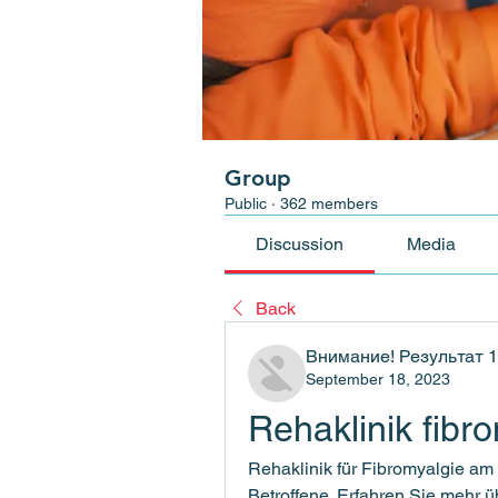
Group
Public
·
362 members
Discussion
Media
Back
Внимание! Результат 
September 18, 2023
Rehaklinik fib
Rehaklinik für Fibromyalgie am
Betroffene. Erfahren Sie mehr 