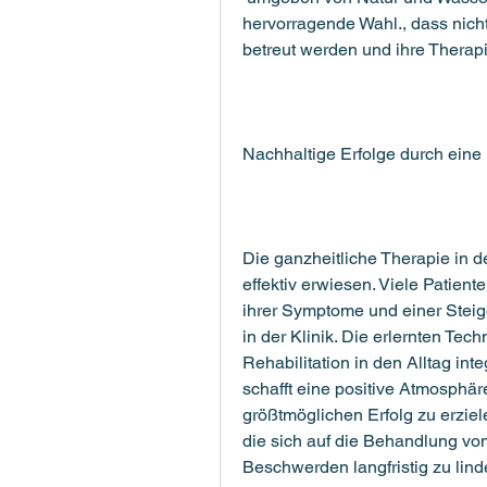
hervorragende Wahl., dass nicht
betreut werden und ihre Therap
Nachhaltige Erfolge durch ein
Die ganzheitliche Therapie in d
effektiv erwiesen. Viele Patient
ihrer Symptome und einer Steig
in der Klinik. Die erlernten Te
Rehabilitation in den Alltag int
schafft eine positive Atmosphär
größtmöglichen Erfolg zu erzie
die sich auf die Behandlung von 
Beschwerden langfristig zu lind