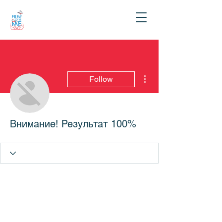
More actions
Follow
Внимание! Результат 100%