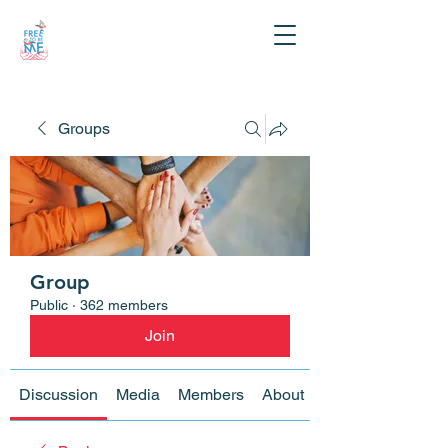
Groups
Group
Public
·
362 members
Join
Discussion
Media
Members
About