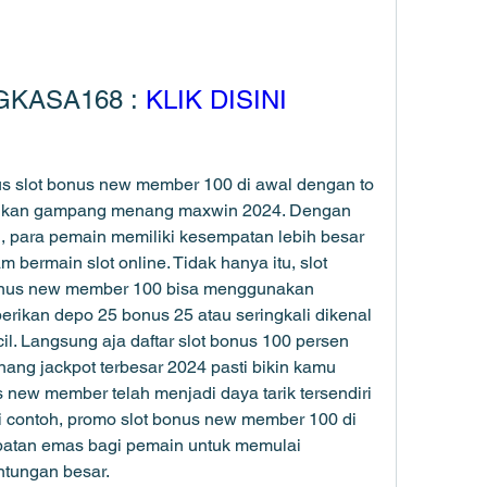
NGKASA168 : 
KLIK DISINI
us slot bonus new member 100 di awal dengan to 
stikan gampang menang maxwin 2024. Dengan 
 para pemain memiliki kesempatan lebih besar 
 bermain slot online. Tidak hanya itu, slot 
onus new member 100 bisa menggunakan 
rikan depo 25 bonus 25 atau seringkali dikenal 
l. Langsung aja daftar slot bonus 100 persen 
ng jackpot terbesar 2024 pasti bikin kamu 
us new member telah menjadi daya tarik tersendiri 
 contoh, promo slot bonus new member 100 di 
atan emas bagi pemain untuk memulai 
ntungan besar.