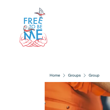
Home
Groups
Group