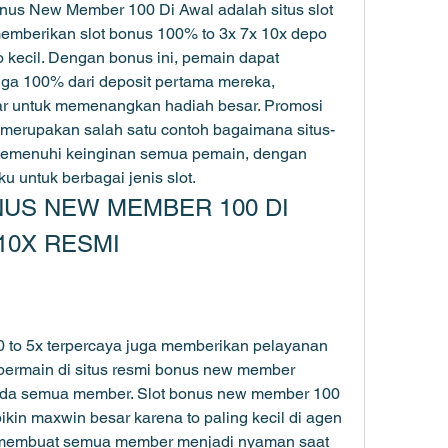
nus New Member 100 Di Awal adalah situs slot 
emberikan slot bonus 100% to 3x 7x 10x depo 
 kecil. Dengan bonus ini, pemain dapat 
ga 100% dari deposit pertama mereka, 
r untuk memenangkan hadiah besar. Promosi 
 merupakan salah satu contoh bagaimana situs-
 memenuhi keinginan semua pemain, dengan 
 untuk berbagai jenis slot.
US NEW MEMBER 100 DI 
 10X RESMI
 to 5x terpercaya juga memberikan pelayanan 
 bermain di situs resmi bonus new member 
ada semua member. Slot bonus new member 100 
ikin maxwin besar karena to paling kecil di agen 
g membuat semua member menjadi nyaman saat 