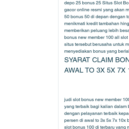
depo 25 bonus 25 Situs Slot Bo
gacor online resmi yang akan m
50 bonus 50 di depan dengan to
menikmati kredit tambahan hing
memberikan peluang lebih besa
bonus new member 100 all slot
situs tersebut berusaha untuk
menyediakan bonus yang berlaku
SYARAT CLAIM BON
AWAL TO 3X 5X 7X
judi slot bonus new member 100
yang terbaik bagi kalian dalam
dengan pelayanan terbaik kep
persen di awal to 3x 5x 7x 10x b
slot bonus 100 di terbaru yan