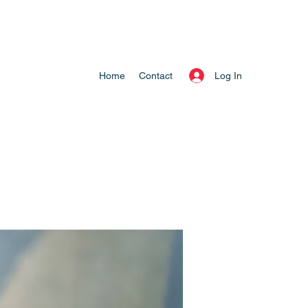
Log In
Home
Contact