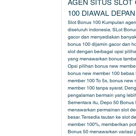
AGEN SITUS SLOT
100 DIAWAL DEPAN
Slot Bonus 100 Kumpulan agen si
diseluruh indonesia. SLot Bon
gacor dan menyediakan banyak b
bonus 100 dijamin gacor dan h
slot dengan berbagai opsi pilih
yang menawarkan bonus tambaha
Opsi pilihan bonus new member
bonus new member 100 bebas IP
member 100 To 5x, bonus new m
member 100 tanpa syarat. Deng
pengalaman bermain yang lebi
Sementara itu, Depo 50 Bonus 5
menawarkan permainan slot den
besar. Tersedia tautan ke slot
member 100%, memberikan pote
Bonus 50 menawarkan variasi pi