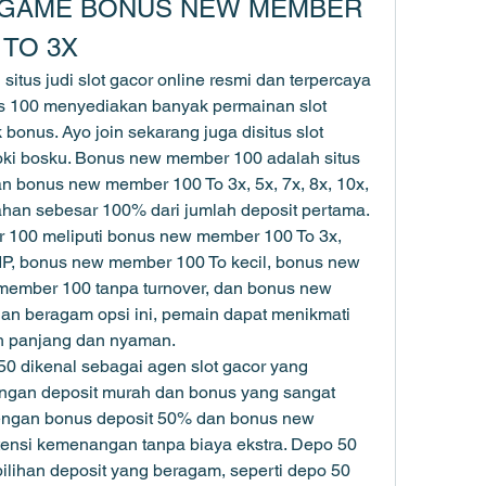
 GAME BONUS NEW MEMBER 
 TO 3X
tus judi slot gacor online resmi dan terpercaya 
us 100 menyediakan banyak permainan slot 
onus. Ayo join sekarang juga disitus slot 
oki bosku. Bonus new member 100 adalah situs 
an bonus new member 100 To 3x, 5x, 7x, 8x, 10x, 
n sebesar 100% dari jumlah deposit pertama. 
 100 meliputi bonus new member 100 To 3x, 
, bonus new member 100 To kecil, bonus new 
ember 100 tanpa turnover, dan bonus new 
an beragam opsi ini, pemain dapat menikmati 
h panjang dan nyaman.
0 dikenal sebagai agen slot gacor yang 
gan deposit murah dan bonus yang sangat 
 dengan bonus deposit 50% dan bonus new 
nsi kemenangan tanpa biaya ekstra. Depo 50 
lihan deposit yang beragam, seperti depo 50 