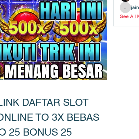
jai
jainthsw
See All
INK DAFTAR SLOT 
NLINE TO 3X BEBAS 
PO 25 BONUS 25 