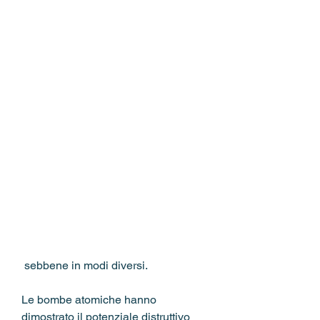
 sebbene in modi diversi.
Le bombe atomiche hanno 
dimostrato il potenziale distruttivo 