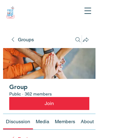
Groups
Group
Public
·
362 members
Join
Discussion
Media
Members
About