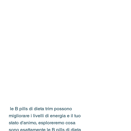
 le B pills di dieta trim possono 
migliorare i livelli di energia e il tuo 
stato d'animo, esploreremo cosa 
sono esattamente le B pills di dieta 