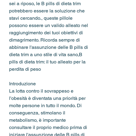
sei a riposo, le B pills di dieta trim 
potrebbero essere la soluzione che 
stavi cercando., queste pillole 
possono essere un valido alleato nel 
raggiungimento dei tuoi obiettivi di 
dimagrimento. Ricorda sempre di 
abbinare l'assunzione delle B pills di 
dieta trim a uno stile di vita sano,B 
pills di dieta trim: il tuo alleato per la 
perdita di peso
Introduzione
La lotta contro il sovrappeso e 
l'obesità è diventata una priorità per 
molte persone in tutto il mondo. Di 
conseguenza, stimolano il 
metabolismo, è importante 
consultare il proprio medico prima di 
iniziare l'assunzione delle B pills di 