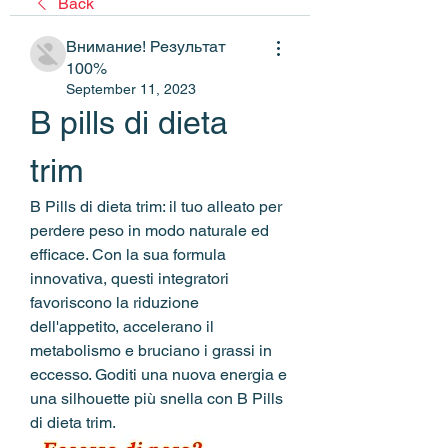
Back
Внимание! Результат
100%
September 11, 2023
B pills di dieta 
trim
B Pills di dieta trim: il tuo alleato per 
perdere peso in modo naturale ed 
efficace. Con la sua formula 
innovativa, questi integratori 
favoriscono la riduzione 
dell'appetito, accelerano il 
metabolismo e bruciano i grassi in 
eccesso. Goditi una nuova energia e 
una silhouette più snella con B Pills 
di dieta trim.