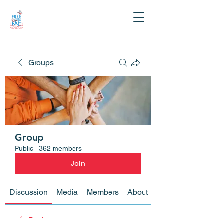
Groups
Group
Public
·
362 members
Join
Discussion
Media
Members
About