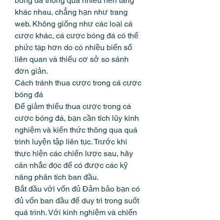
bóng đá thông qua nhiều nền tảng 
khác nhau, chẳng hạn như trang 
web. Không giống như các loại cá 
cược khác, cá cược bóng đá có thể 
phức tạp hơn do có nhiều biến số 
liên quan và thiếu cơ sở so sánh 
đơn giản.
Cách tránh thua cược trong cá cược 
bóng đá
Để giảm thiểu thua cược trong cá 
cược bóng đá, bạn cần tích lũy kinh 
nghiệm và kiến ​​thức thông qua quá 
trình luyện tập liên tục. Trước khi 
thực hiện các chiến lược sau, hãy 
cân nhắc đọc để có được các kỹ 
năng phân tích ban đầu.
Bắt đầu với vốn đủ Đảm bảo bạn có 
đủ vốn ban đầu để duy trì trong suốt 
quá trình. Với kinh nghiệm và chiến 