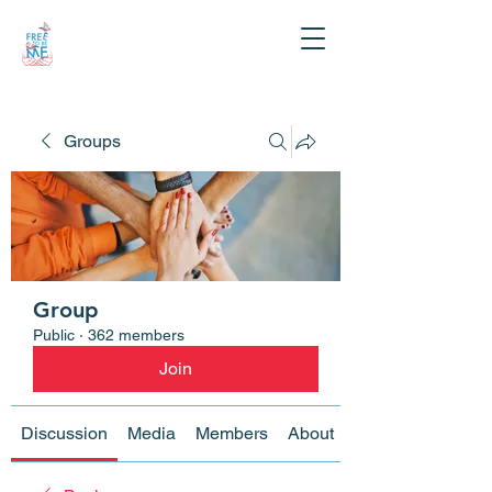
Groups
Group
Public
·
362 members
Join
Discussion
Media
Members
About