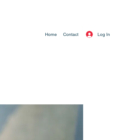
Log In
Home
Contact