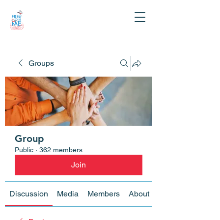
Groups
Group
Public
·
362 members
Join
Discussion
Media
Members
About