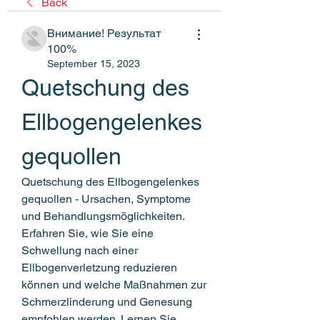
Back
Внимание! Результат
100%
September 15, 2023
Quetschung des 
Ellbogengelenkes 
gequollen
Quetschung des Ellbogengelenkes 
gequollen - Ursachen, Symptome 
und Behandlungsmöglichkeiten. 
Erfahren Sie, wie Sie eine 
Schwellung nach einer 
Ellbogenverletzung reduzieren 
können und welche Maßnahmen zur 
Schmerzlinderung und Genesung 
empfohlen werden. Lernen Sie, 