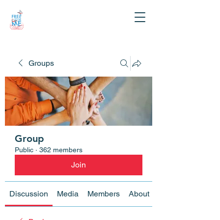
Groups
Group
Public
·
362 members
Join
Discussion
Media
Members
About