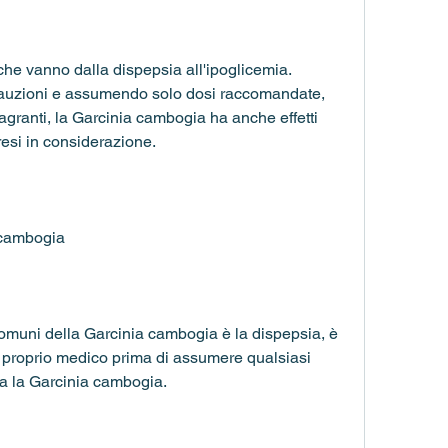
auzioni e assumendo solo dosi raccomandate, 
granti, la Garcinia cambogia ha anche effetti 
resi in considerazione.
a cambogia
 comuni della Garcinia cambogia è la dispepsia, è 
 proprio medico prima di assumere qualsiasi 
sa la Garcinia cambogia.