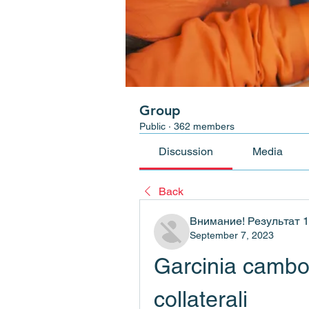
Group
Public
·
362 members
Discussion
Media
Back
Внимание! Результат 
September 7, 2023
Garcinia cambog
collaterali