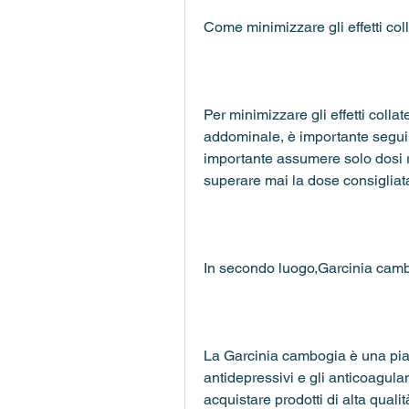
Come minimizzare gli effetti col
Per minimizzare gli effetti colla
addominale, è importante seguir
importante assumere solo dosi r
superare mai la dose consigliat
In secondo luogo,Garcinia cambo
La Garcinia cambogia è una piant
antidepressivi e gli anticoagulan
acquistare prodotti di alta quali