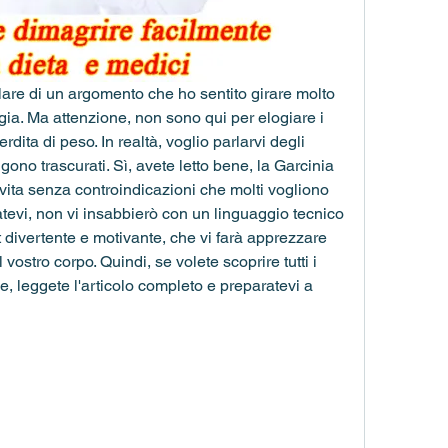
rlare di un argomento che ho sentito girare molto 
ia. Ma attenzione, non sono qui per elogiare i 
rdita di peso. In realtà, voglio parlarvi degli 
gono trascurati. Sì, avete letto bene, la Garcinia 
 vita senza controindicazioni che molti vogliono 
evi, non vi insabbierò con un linguaggio tecnico 
t divertente e motivante, che vi farà apprezzare 
 vostro corpo. Quindi, se volete scoprire tutti i 
le, leggete l'articolo completo e preparatevi a 