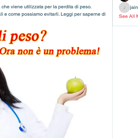
he viene utilizzata per la perdita di peso. 
jai
jainthsw
ali e come possiamo evitarli. Leggi per saperne di 
See All