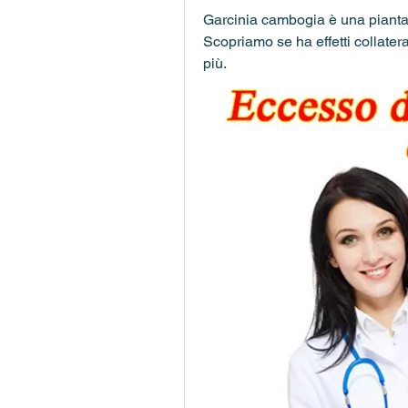
Garcinia cambogia è una pianta c
Scopriamo se ha effetti collater
più.