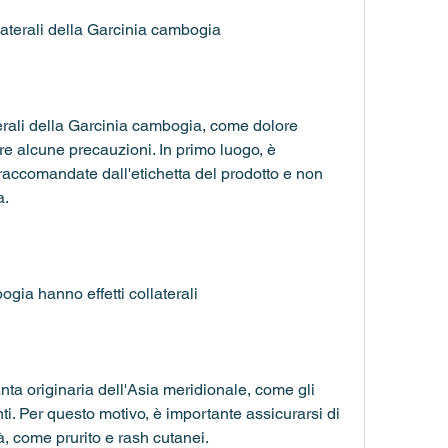
laterali della Garcinia cambogia
terali della Garcinia cambogia, come dolore 
e alcune precauzioni. In primo luogo, è 
accomandate dall'etichetta del prodotto e non 
a.
gia hanno effetti collaterali
a originaria dell'Asia meridionale, come gli 
ti. Per questo motivo, è importante assicurarsi di 
tà, come prurito e rash cutanei.