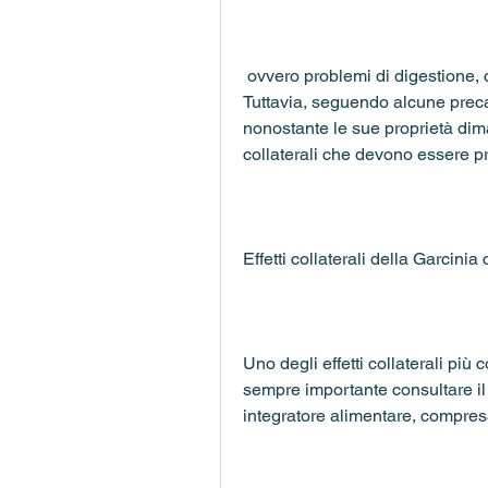
 ovvero problemi di digestione, che vanno dalla dispepsia all'ipoglicemia. 
Tuttavia, seguendo alcune prec
nonostante le sue proprietà dima
collaterali che devono essere p
Effetti collaterali della Garcini
Uno degli effetti collaterali più
sempre importante consultare il
integratore alimentare, compre